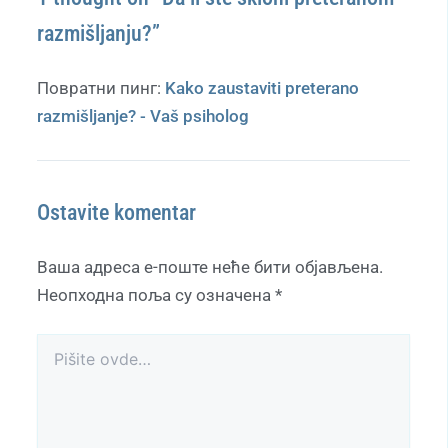
razmišljanju?”
Повратни пинг:
Kako zaustaviti preterano
razmišljanje? - Vaš psiholog
Ostavite komentar
Ваша адреса е-поште неће бити објављена.
Неопходна поља су означена
*
Pišite
ovde…