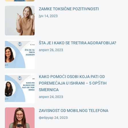
ZAMKE TOKSIČNE POZITIVNOSTI
јун 14, 2023
ŠTA JE I KAKO SE TRETIRA AGORAFOBIJA?
април 26, 2023
KAKO POMOĆI OSOBI KOJA PATI OD
POREMEĆAJA U ISHRANI – 5 OPŠTIH
SMERNICA
април 24, 2023
ZAVISNOST OD MOBILNOG TELEFONA
фебруар 24, 2023