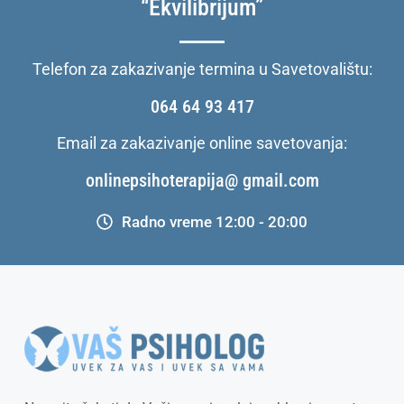
“Ekvilibrijum”
Telefon za zakazivanje termina u Savetovalištu:
064 64 93 417
Email za zakazivanje online savetovanja:
onlinepsihoterapija@ gmail.com
Radno vreme 12:00 - 20:00