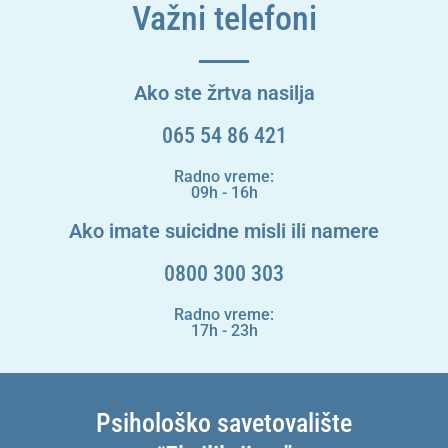
Važni telefoni
Ako ste žrtva nasilja
065 54 86 421
Radno vreme:
09h - 16h
Ako imate suicidne misli ili namere
0800 300 303
Radno vreme:
17h - 23h
Psihološko savetovalište