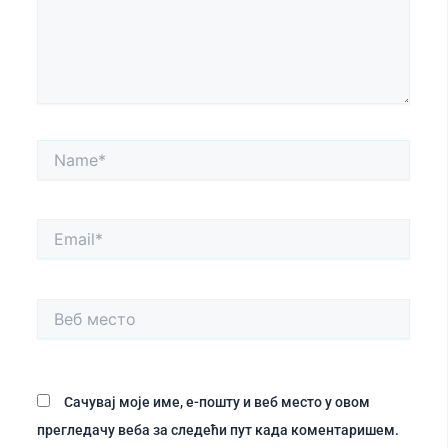
Name*
Email*
Веб
место
Сачувај моје име, е-пошту и веб место у овом
прегледачу веба за следећи пут када коментаришем.