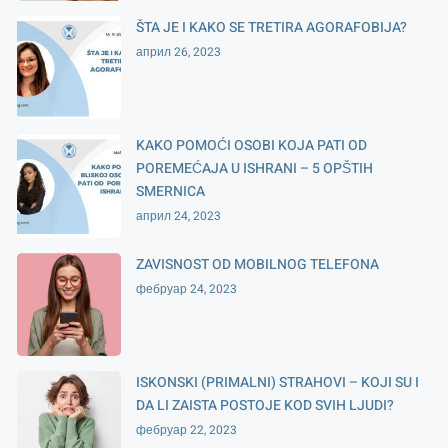
ŠTA JE I KAKO SE TRETIRA AGORAFOBIJA?
април 26, 2023
KAKO POMOĆI OSOBI KOJA PATI OD
POREMEĆAJA U ISHRANI – 5 OPŠTIH
SMERNICA
април 24, 2023
ZAVISNOST OD MOBILNOG TELEFONA
фебруар 24, 2023
ISKONSKI (PRIMALNI) STRAHOVI – KOJI SU I
DA LI ZAISTA POSTOJE KOD SVIH LJUDI?
фебруар 22, 2023