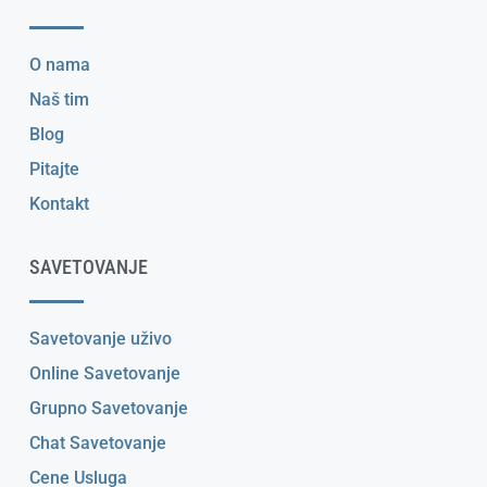
O nama
Naš tim
Blog
Pitajte
Kontakt
SAVETOVANJE
Savetovanje uživo
Online Savetovanje
Grupno Savetovanje
Chat Savetovanje
Cene Usluga