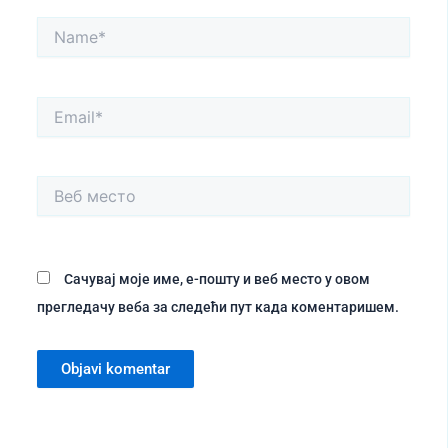
Name*
Email*
Веб
место
Сачувај моје име, е-пошту и веб место у овом
прегледачу веба за следећи пут када коментаришем.