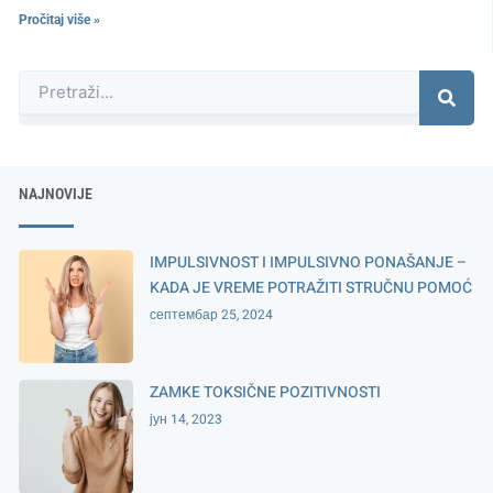
Pročitaj više »
Претрага
NAJNOVIJE
IMPULSIVNOST I IMPULSIVNO PONAŠANJE –
KADA JE VREME POTRAŽITI STRUČNU POMOĆ
септембар 25, 2024
ZAMKE TOKSIČNE POZITIVNOSTI
јун 14, 2023