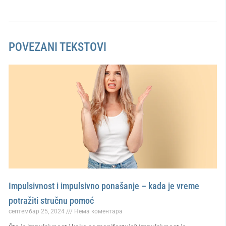
POVEZANI TEKSTOVI
Impulsivnost i impulsivno ponašanje – kada je vreme
potražiti stručnu pomoć
септембар 25, 2024
Нема коментара