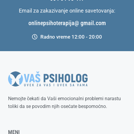
Email za zakazivanje online savetovanja:
onlinepsihoterapija@ gmail.com
Radno vreme 12:00 - 20:00
Nemojte čekati da Vaši emocionalni problemi narastu
toliki da se povodim njih osećate bespomoćno.
MENI