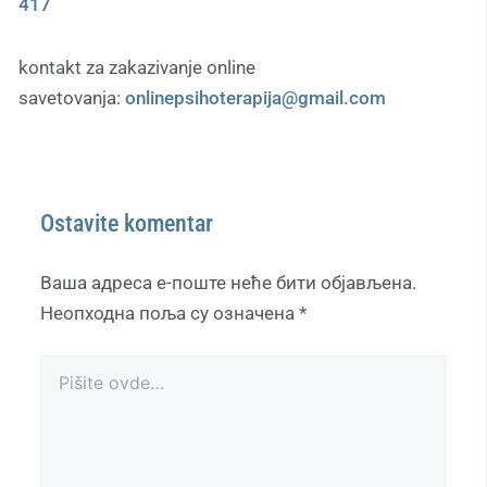
417
kontakt za zakazivanje online
savetovanja:
onlinepsihoterapija@gmail.com
Ostavite komentar
Ваша адреса е-поште неће бити објављена.
Неопходна поља су означена
*
Pišite
ovde…