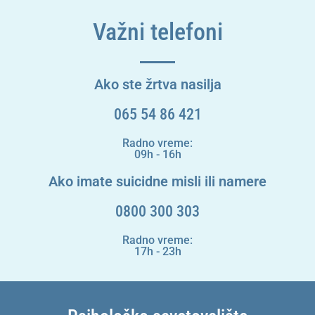
Važni telefoni
Ako ste žrtva nasilja
065 54 86 421
Radno vreme:
09h - 16h
Ako imate suicidne misli ili namere
0800 300 303
Radno vreme:
17h - 23h