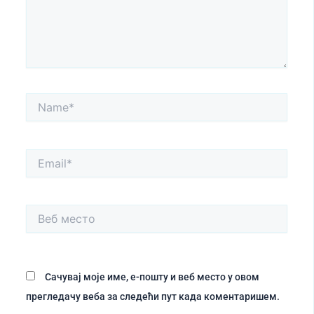
Name*
Email*
Веб
место
Сачувај моје име, е-пошту и веб место у овом
прегледачу веба за следећи пут када коментаришем.