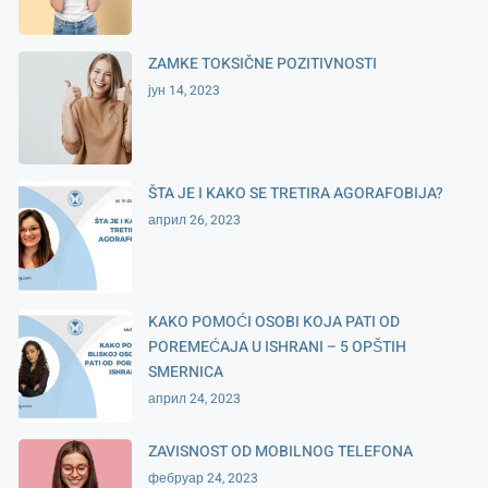
ZAMKE TOKSIČNE POZITIVNOSTI
јун 14, 2023
ŠTA JE I KAKO SE TRETIRA AGORAFOBIJA?
април 26, 2023
KAKO POMOĆI OSOBI KOJA PATI OD
POREMEĆAJA U ISHRANI – 5 OPŠTIH
SMERNICA
април 24, 2023
ZAVISNOST OD MOBILNOG TELEFONA
фебруар 24, 2023