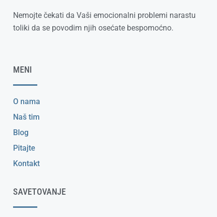
Nemojte čekati da Vaši emocionalni problemi narastu
toliki da se povodim njih osećate bespomoćno.
MENI
O nama
Naš tim
Blog
Pitajte
Kontakt
SAVETOVANJE