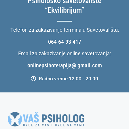
Psihološko savetovalište
“Ekvilibrijum”
Telefon za zakazivanje termina u Savetovalištu:
064 64 93 417
Email za zakazivanje online savetovanja:
onlinepsihoterapija@ gmail.com
Radno vreme 12:00 - 20:00