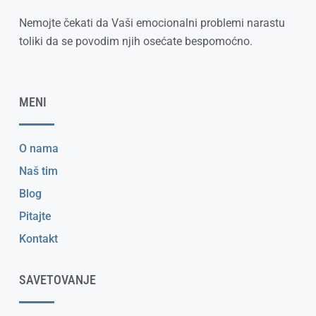
Nemojte čekati da Vaši emocionalni problemi narastu
toliki da se povodim njih osećate bespomoćno.
MENI
O nama
Naš tim
Blog
Pitajte
Kontakt
SAVETOVANJE