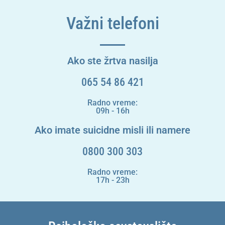
Važni telefoni
Ako ste žrtva nasilja
065 54 86 421
Radno vreme:
09h - 16h
Ako imate suicidne misli ili namere
0800 300 303
Radno vreme:
17h - 23h