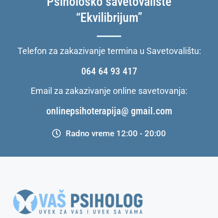
Psihološko savetovalište
“Ekvilibrijum”
Telefon za zakazivanje termina u Savetovalištu:
064 64 93 417
Email za zakazivanje online savetovanja:
onlinepsihoterapija@ gmail.com
Radno vreme 12:00 - 20:00