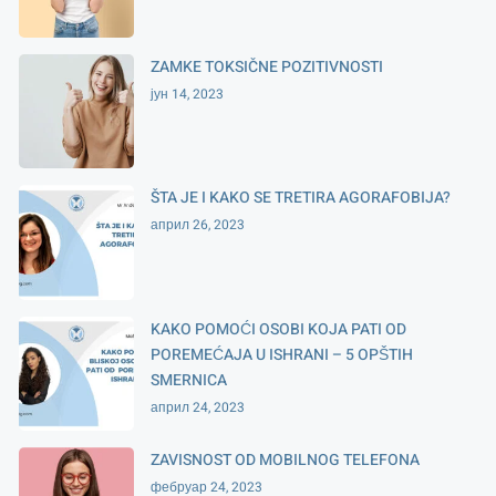
ZAMKE TOKSIČNE POZITIVNOSTI
јун 14, 2023
ŠTA JE I KAKO SE TRETIRA AGORAFOBIJA?
април 26, 2023
KAKO POMOĆI OSOBI KOJA PATI OD
POREMEĆAJA U ISHRANI – 5 OPŠTIH
SMERNICA
април 24, 2023
ZAVISNOST OD MOBILNOG TELEFONA
фебруар 24, 2023