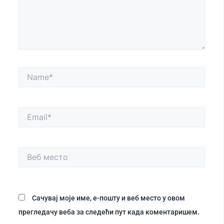
Name*
Email*
Веб
место
Сачувај моје име, е-пошту и веб место у овом
прегледачу веба за следећи пут када коментаришем.