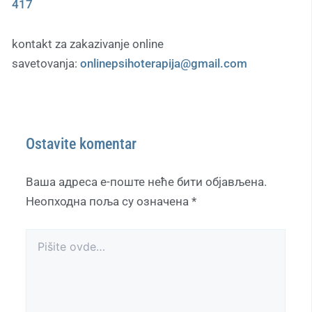
417
kontakt za zakazivanje online
savetovanja:
onlinepsihoterapija@gmail.com
Ostavite komentar
Ваша адреса е-поште неће бити објављена.
Неопходна поља су означена
*
Pišite
ovde…