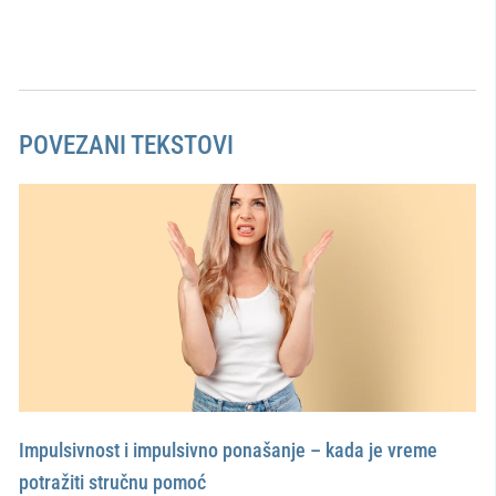
POVEZANI TEKSTOVI
Impulsivnost i impulsivno ponašanje – kada je vreme
potražiti stručnu pomoć