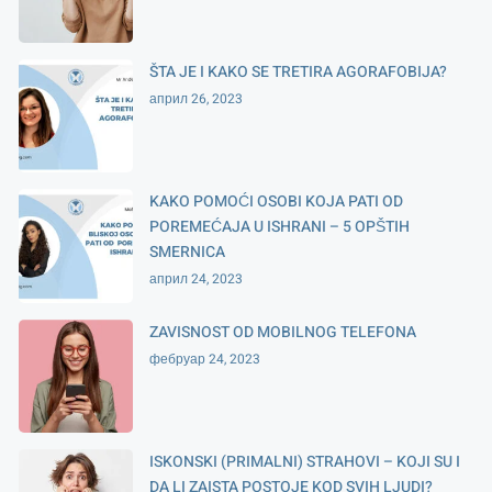
ŠTA JE I KAKO SE TRETIRA AGORAFOBIJA?
април 26, 2023
KAKO POMOĆI OSOBI KOJA PATI OD
POREMEĆAJA U ISHRANI – 5 OPŠTIH
SMERNICA
април 24, 2023
ZAVISNOST OD MOBILNOG TELEFONA
фебруар 24, 2023
ISKONSKI (PRIMALNI) STRAHOVI – KOJI SU I
DA LI ZAISTA POSTOJE KOD SVIH LJUDI?