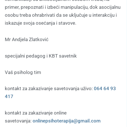
primer, prepoznati i izbeći manipulaciju, dok asocijalnu
osobu treba ohrabrivati da se uključuje u interakciju i
iskazuje svoja osećanja i stavove.
Mr Andjela Zlatković
specijalni pedagog i KBT savetnik
Vaš psiholog tim
kontakt za zakazivanje savetovanja uživo:
064 64 93
417
kontakt za zakazivanje online
savetovanja:
onlinepsihoterapija@gmail.com