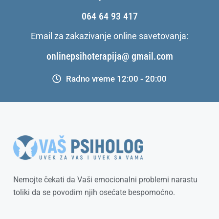
064 64 93 417
Email za zakazivanje online savetovanja:
onlinepsihoterapija@ gmail.com
Radno vreme 12:00 - 20:00
Nemojte čekati da Vaši emocionalni problemi narastu
toliki da se povodim njih osećate bespomoćno.