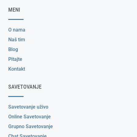
MENI
O nama
Naš tim
Blog
Pitajte
Kontakt
SAVETOVANJE
Savetovanje uživo
Online Savetovanje
Grupno Savetovanje
Chat Savetovanje