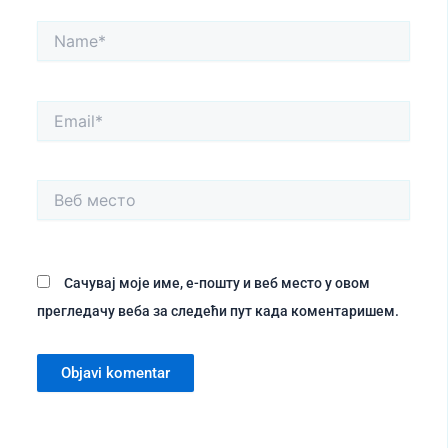
Name*
Email*
Веб
место
Сачувај моје име, е-пошту и веб место у овом
прегледачу веба за следећи пут када коментаришем.