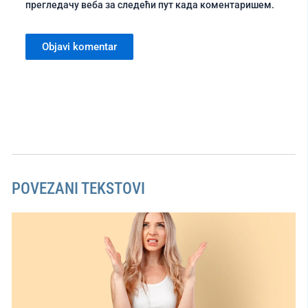
прегледачу веба за следећи пут када коментаришем.
POVEZANI TEKSTOVI