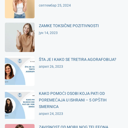
септембар 25, 2024
ZAMKE TOKSIČNE POZITIVNOSTI
јун 14, 2023
ŠTA JE I KAKO SE TRETIRA AGORAFOBIJA?
април 26, 2023
KAKO POMOĆI OSOBI KOJA PATI OD
POREMEĆAJA U ISHRANI – 5 OPŠTIH
SMERNICA
април 24, 2023
ZAVISNOST OD MOBILNOG TELEFONA