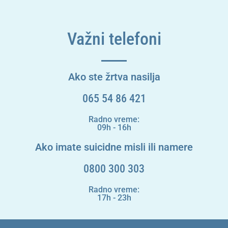
Važni telefoni
Ako ste žrtva nasilja
065 54 86 421
Radno vreme:
09h - 16h
Ako imate suicidne misli ili namere
0800 300 303
Radno vreme:
17h - 23h