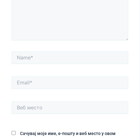
Name*
Email*
Веб
место
Сачувај моје име, е-пошту и веб место у овом