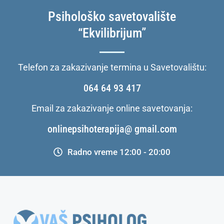
Psihološko savetovalište
“Ekvilibrijum”
Telefon za zakazivanje termina u Savetovalištu:
064 64 93 417
Email za zakazivanje online savetovanja:
onlinepsihoterapija@ gmail.com
Radno vreme 12:00 - 20:00