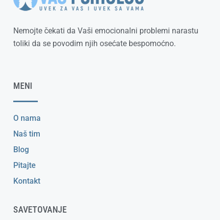
Nemojte čekati da Vaši emocionalni problemi narastu
toliki da se povodim njih osećate bespomoćno.
MENI
O nama
Naš tim
Blog
Pitajte
Kontakt
SAVETOVANJE