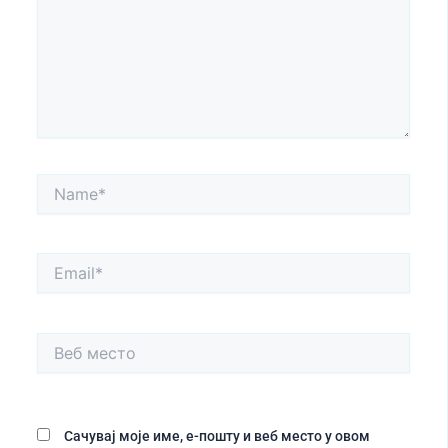
Name*
Email*
Веб
место
Сачувај моје име, е-пошту и веб место у овом