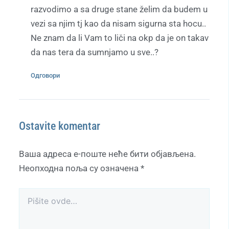
razvodimo a sa druge stane želim da budem u
vezi sa njim tj kao da nisam sigurna sta hocu..
Ne znam da li Vam to liči na okp da je on takav
da nas tera da sumnjamo u sve..?
Одговори
Ostavite komentar
Ваша адреса е-поште неће бити објављена.
Неопходна поља су означена
*
Pišite
ovde…