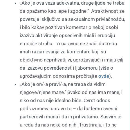
,,Ako je ova veza adekvatna, druge ljude ne treba
da opažamo kao lepe i zgodne.’’ Atraktivnost se
povezuje isključivo sa seksualnom privlačnošću,
i bilo kakav pozitivan komentar o nekoj osobi
izaziva aktiviranje opsesivnih misli i erupciju
emocije straha. To naravno ne znači da treba
imati razumevanja za komentare koji su
objektivno neprihvatljivi, ugrožavajući i imaju cilj
da izazovu povređenost i ljubomoru (više o
ugrožavajućim odnosima pročitajte
ovde
).
,,Ako je on/-a pravi/-a, ne treba da vidim
njegove/njene mane.’’ Svako od nas ima mane, i
niko od nas nije idealno biće. Čvrst odnos
podrazumeva upravo to – da budemo svesni
partnerovih mana i da ih prihvatamo. Sasvim je
u redu da nas neke od njih i frustriraju, i to ne