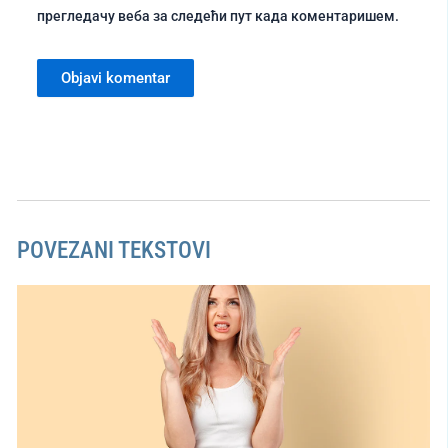
прегледачу веба за следећи пут када коментаришем.
POVEZANI TEKSTOVI