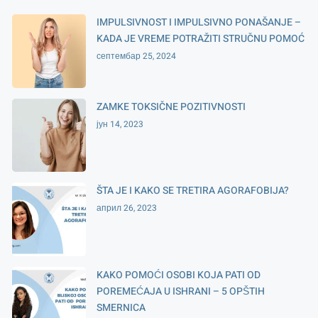
IMPULSIVNOST I IMPULSIVNO PONAŠANJE –
KADA JE VREME POTRAŽITI STRUČNU POMOĆ
септембар 25, 2024
ZAMKE TOKSIČNE POZITIVNOSTI
јун 14, 2023
ŠTA JE I KAKO SE TRETIRA AGORAFOBIJA?
април 26, 2023
KAKO POMOĆI OSOBI KOJA PATI OD
POREMEĆAJA U ISHRANI – 5 OPŠTIH
SMERNICA