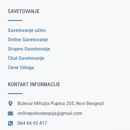
SAVETOVANJE
Savetovanje uživo
Online Savetovanje
Grupno Savetovanje
Chat Savetovanje
Cene Usluga
KONTAKT INFORMACIJE
Bulevar Mihajla Pupina 205, Novi Beograd
onlinepsihoterapija@gmail.com
064 64 93 417