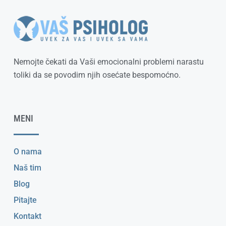
Nemojte čekati da Vaši emocionalni problemi narastu
toliki da se povodim njih osećate bespomoćno.
MENI
O nama
Naš tim
Blog
Pitajte
Kontakt