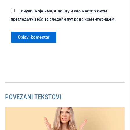
Сачувај моје име, е-пошту и веб место у овом
прегледачу веба за следећи пут када коментаришем.
POVEZANI TEKSTOVI