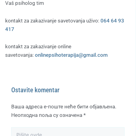
Vaš psiholog tim
kontakt za zakazivanje savetovanja uživo:
064 64 93
417
kontakt za zakazivanje online
savetovanja:
onlinepsihoterapija@gmail.com
Ostavite komentar
Ваша адреса е-поште неће бити објављена.
Неопходна поља су означена
*
Pišite