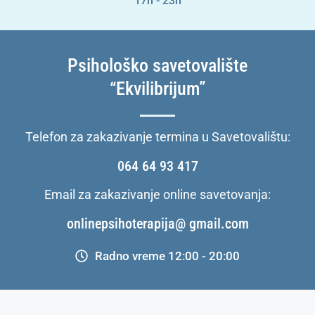
17h - 23h
Psihološko savetovalište
“Ekvilibrijum”
Telefon za zakazivanje termina u Savetovalištu:
064 64 93 417
Email za zakazivanje online savetovanja:
onlinepsihoterapija@ gmail.com
Radno vreme 12:00 - 20:00