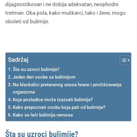
dijagnostikovan i ne dobija adekvatan, neophodni
tretman. Oba pola, kako muškarci, tako i žene, mogu
oboleti od bulimije.
Sadržaj
Šta su uzroci bulimije?
Jedan dan osobe sa bulimijom
Na klackalici preteranog unosa hrane i pročišćavanja
organizma
Koje posledice može izazvati bulimija?
Kako prepoznati osobu koja pati od bulimije?
Kako se leči bulimija nervosa
Šta su uzroci bulimije?