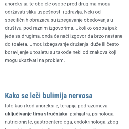
anoreksija, te obolele osobe pred drugima mogu
održavati sliku uspešnosti i zdravlja. Neki od
specifičnih obrazaca su izbegavanje obedovanja u
društvu, pod raznim izgovorima. Ukoliko osoba ipak
jede sa drugima, onda će naći izgovor da brzo nestane
do toaleta. Umor, izbegavanje druženja, duže ili često
boravljenje u toaletu su takođe neki od znakova koji
mogu ukazivati na problem.
Kako se leči bulimija nervosa
Isto kao i kod anoreksije, terapija podrazumeva
uključivanje tima stručnjaka
: psihijatra, psihologa,
nutricioniste, gastroenterologa, endokrinologa, zbog