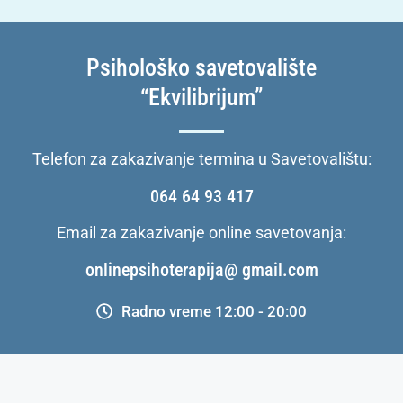
Psihološko savetovalište
“Ekvilibrijum”
Telefon za zakazivanje termina u Savetovalištu:
064 64 93 417
Email za zakazivanje online savetovanja:
onlinepsihoterapija@ gmail.com
Radno vreme 12:00 - 20:00