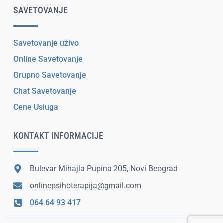
SAVETOVANJE
Savetovanje uživo
Online Savetovanje
Grupno Savetovanje
Chat Savetovanje
Cene Usluga
KONTAKT INFORMACIJE
Bulevar Mihajla Pupina 205, Novi Beograd
onlinepsihoterapija@gmail.com
064 64 93 417