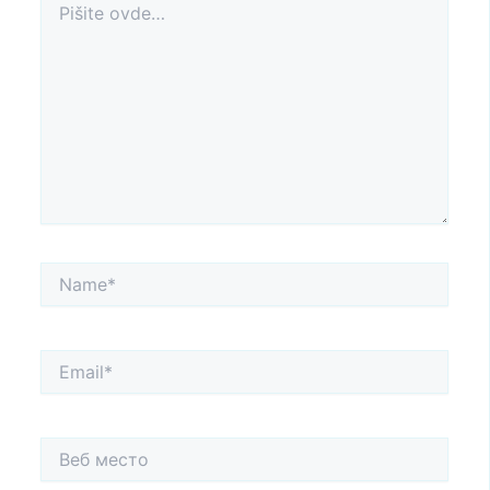
ovde…
Name*
Email*
Веб
место