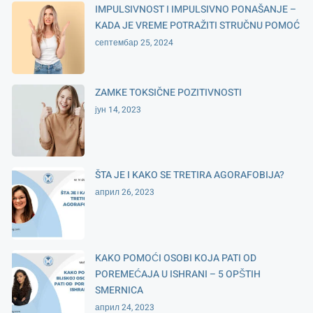
IMPULSIVNOST I IMPULSIVNO PONAŠANJE –
KADA JE VREME POTRAŽITI STRUČNU POMOĆ
септембар 25, 2024
ZAMKE TOKSIČNE POZITIVNOSTI
јун 14, 2023
ŠTA JE I KAKO SE TRETIRA AGORAFOBIJA?
април 26, 2023
KAKO POMOĆI OSOBI KOJA PATI OD
POREMEĆAJA U ISHRANI – 5 OPŠTIH
SMERNICA
април 24, 2023