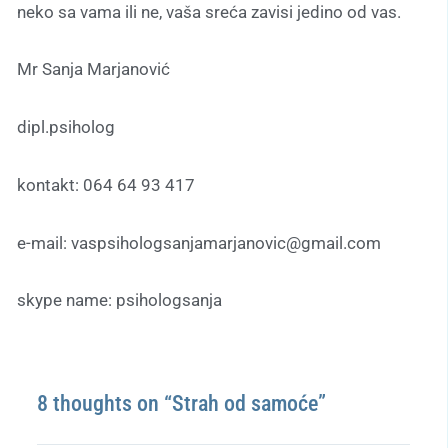
neko sa vama ili ne, vaša sreća zavisi jedino od vas.
Mr Sanja Marjanović
dipl.psiholog
kontakt: 064 64 93 417
e-mail: vaspsihologsanjamarjanovic@gmail.com
skype name: psihologsanja
8 thoughts on “Strah od samoće”