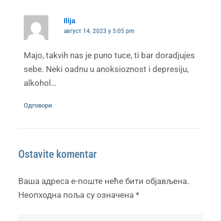
Ilija
август 14, 2023 у 5:05 pm
Majo, takvih nas je puno tuce, ti bar doradjujes
sebe. Neki oadnu u anoksioznost i depresiju,
alkohol…
Одговори
Ostavite komentar
Ваша адреса е-поште неће бити објављена.
Неопходна поља су означена
*
Pišite