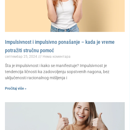
Impulsivnost i impulsivno ponašanje – kada je vreme
potražiti stručnu pomoć
септембар 25, 2024
Нема коментара
Šta je impulsivnost i kako se manifestuje? Impulsivnost je
tendencija ličnosti ka zadovoljenju sopstvenih nagona, bez
uključenosti racionalnog mišljenja i
Pročitaj više »