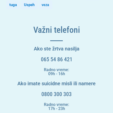
tuga
Uspeh
veza
Važni telefoni
Ako ste žrtva nasilja
065 54 86 421
Radno vreme:
09h - 16h
Ako imate suicidne misli ili namere
0800 300 303
Radno vreme:
17h - 23h