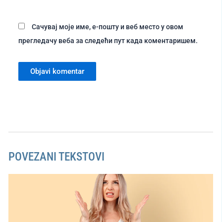
Сачувај моје име, е-пошту и веб место у овом
прегледачу веба за следећи пут када коментаришем.
POVEZANI TEKSTOVI