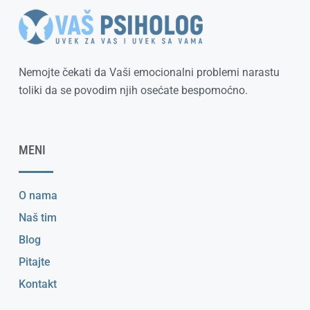
Nemojte čekati da Vaši emocionalni problemi narastu
toliki da se povodim njih osećate bespomoćno.
MENI
O nama
Naš tim
Blog
Pitajte
Kontakt