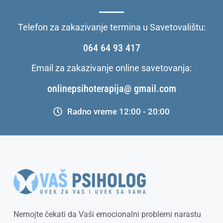
Telefon za zakazivanje termina u Savetovalištu:
064 64 93 417
Email za zakazivanje online savetovanja:
onlinepsihoterapija@ gmail.com
Radno vreme 12:00 - 20:00
Nemojte čekati da Vaši emocionalni problemi narastu