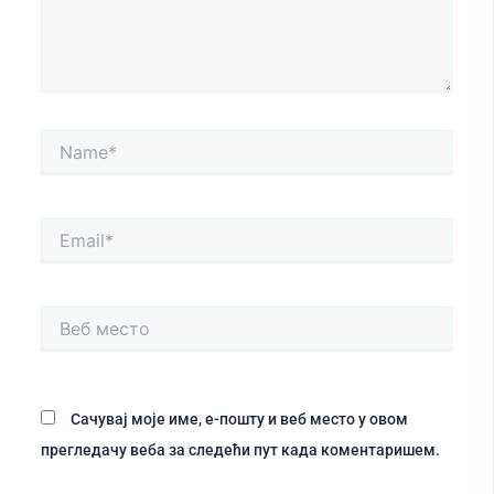
Name*
Email*
Веб
место
Сачувај моје име, е-пошту и веб место у овом
прегледачу веба за следећи пут када коментаришем.