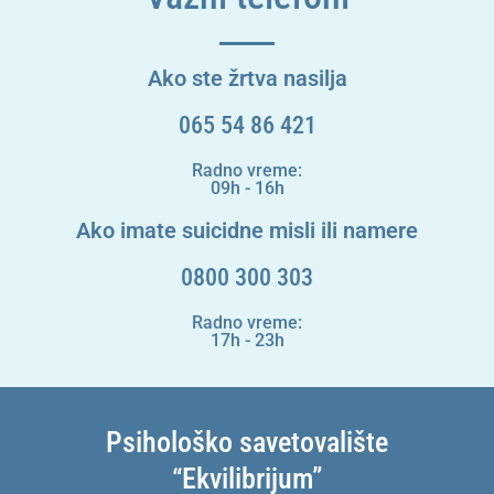
Ako ste žrtva nasilja
065 54 86 421
Radno vreme:
09h - 16h
Ako imate suicidne misli ili namere
0800 300 303
Radno vreme:
17h - 23h
Psihološko savetovalište
“Ekvilibrijum”