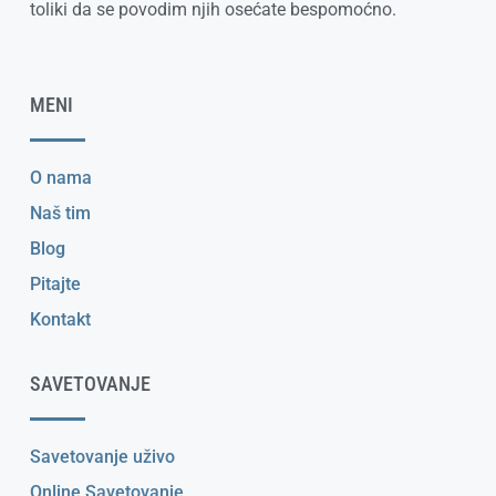
toliki da se povodim njih osećate bespomoćno.
MENI
O nama
Naš tim
Blog
Pitajte
Kontakt
SAVETOVANJE
Savetovanje uživo
Online Savetovanje