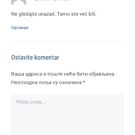
Ne gledajte unazad. Tamo ste već bili.
Одговори
Ostavite komentar
Ваша адреса е-поште неће бити објављена.
Неопходна поља су означена
*
Pišite
ovde…