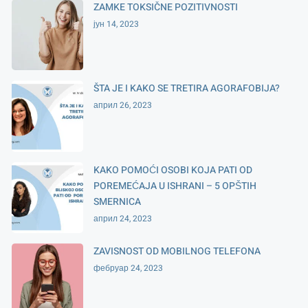
ZAMKE TOKSIČNE POZITIVNOSTI
јун 14, 2023
ŠTA JE I KAKO SE TRETIRA AGORAFOBIJA?
април 26, 2023
KAKO POMOĆI OSOBI KOJA PATI OD
POREMEĆAJA U ISHRANI – 5 OPŠTIH
SMERNICA
април 24, 2023
ZAVISNOST OD MOBILNOG TELEFONA
фебруар 24, 2023