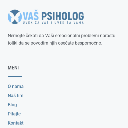
Nemojte čekati da Vaši emocionalni problemi narastu
toliki da se povodim njih osećate bespomoćno.
MENI
O nama
Naš tim
Blog
Pitajte
Kontakt