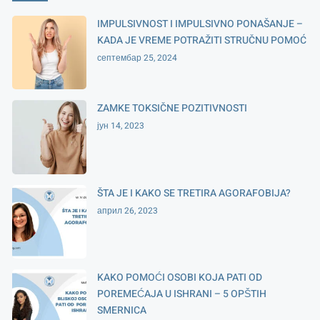
IMPULSIVNOST I IMPULSIVNO PONAŠANJE –
KADA JE VREME POTRAŽITI STRUČNU POMOĆ
септембар 25, 2024
ZAMKE TOKSIČNE POZITIVNOSTI
јун 14, 2023
ŠTA JE I KAKO SE TRETIRA AGORAFOBIJA?
април 26, 2023
KAKO POMOĆI OSOBI KOJA PATI OD
POREMEĆAJA U ISHRANI – 5 OPŠTIH
SMERNICA