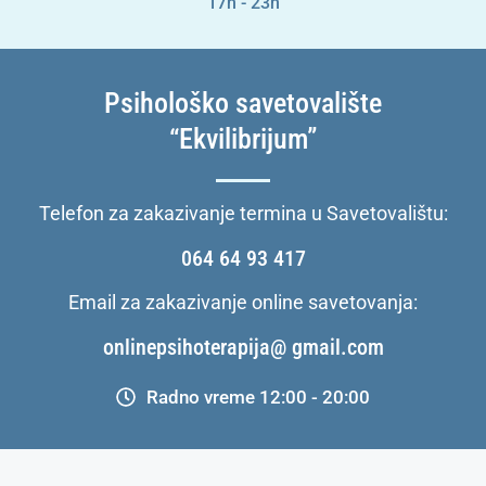
17h - 23h
Psihološko savetovalište
“Ekvilibrijum”
Telefon za zakazivanje termina u Savetovalištu:
064 64 93 417
Email za zakazivanje online savetovanja:
onlinepsihoterapija@ gmail.com
Radno vreme 12:00 - 20:00