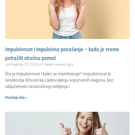
Impulsivnost i impulsivno ponašanje – kada je vreme
potražiti stručnu pomoć
септембар 25, 2024
Нема коментара
Šta je impulsivnost i kako se manifestuje? Impulsivnost je
tendencija ličnosti ka zadovoljenju sopstvenih nagona, bez
uključenosti racionalnog mišljenja i
Pročitaj više »