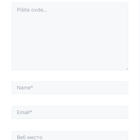
Pišite
ovde…
Name*
Email*
Веб