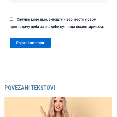
место
Сачувај моје име, е-пошту и веб место у овом
прегледачу веба за следећи пут када коментаришем.
POVEZANI TEKSTOVI