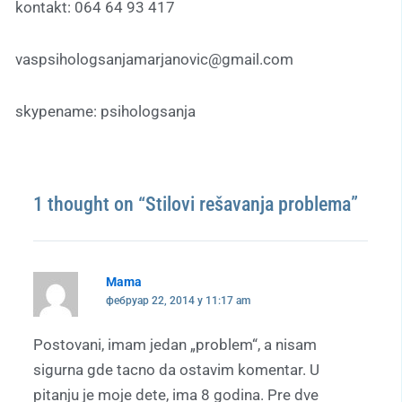
kontakt: 064 64 93 417
vaspsihologsanjamarjanovic@gmail.com
skypename: psihologsanja
1 thought on “Stilovi rešavanja problema”
Mama
фебруар 22, 2014 у 11:17 am
Postovani, imam jedan „problem“, a nisam
sigurna gde tacno da ostavim komentar. U
pitanju je moje dete, ima 8 godina. Pre dve