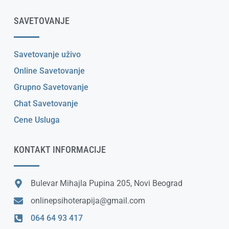
SAVETOVANJE
Savetovanje uživo
Online Savetovanje
Grupno Savetovanje
Chat Savetovanje
Cene Usluga
KONTAKT INFORMACIJE
Bulevar Mihajla Pupina 205, Novi Beograd
onlinepsihoterapija@gmail.com
064 64 93 417