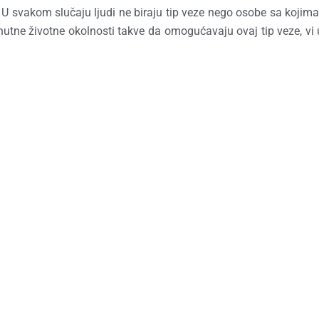
. U svakom slučaju ljudi ne biraju tip veze nego osobe sa kojima 
nutne životne okolnosti takve da omogućavaju ovaj tip veze, vi