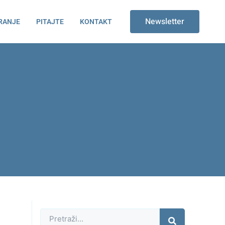
Newsletter
RANJE
PITAJTE
KONTAKT
Претрага