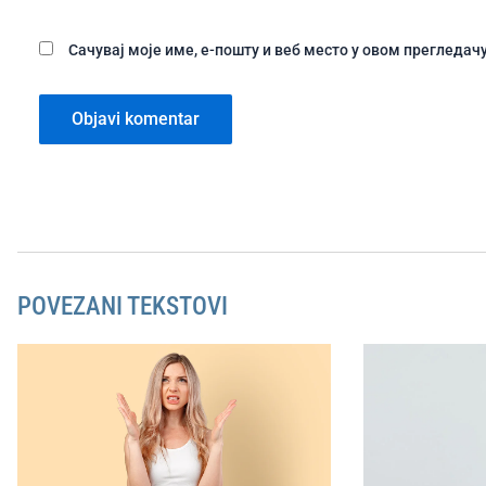
Сачувај моје име, е-пошту и веб место у овом прегледа
POVEZANI TEKSTOVI