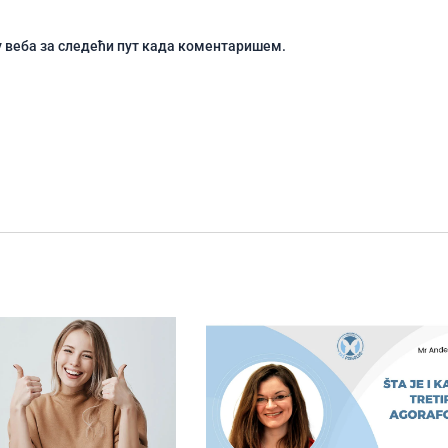
чу веба за следећи пут када коментаришем.