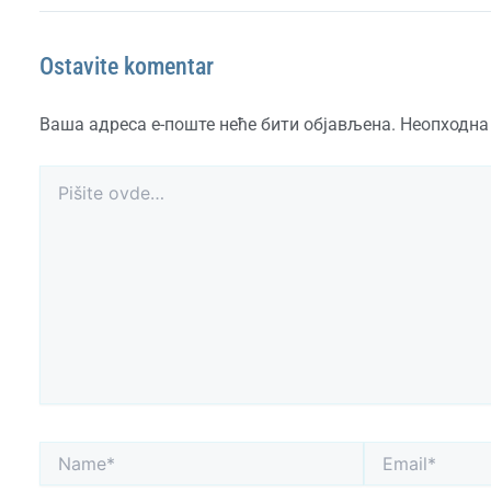
Ostavite komentar
Ваша адреса е-поште неће бити објављена.
Неопходна
Pišite
ovde…
Name*
Email*