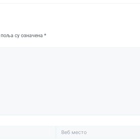
 поља су означена
*
Веб
место