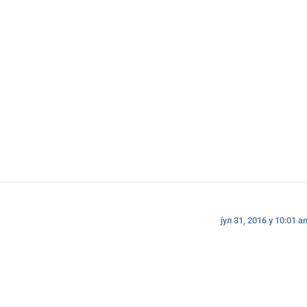
јул 31, 2016 у 10:01 a