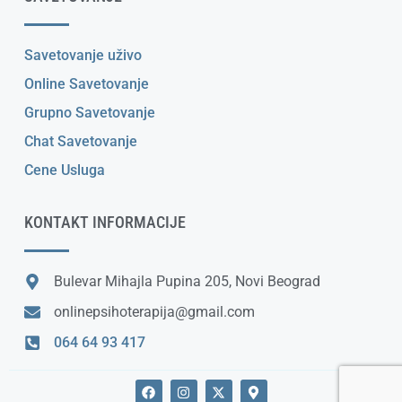
Savetovanje uživo
Online Savetovanje
Grupno Savetovanje
Chat Savetovanje
Cene Usluga
KONTAKT INFORMACIJE
Bulevar Mihajla Pupina 205, Novi Beograd
onlinepsihoterapija@gmail.com
064 64 93 417
F
I
X
M
a
n
-
a