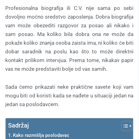
Profesionalna biografija ili C.V. nije sama po sebi
dovoljno moćno sredstvo zaposlenja. Dobra biografija
vam može obezediti razgovor za posao ali nikako i
sam posao. Ma koliko bila dobra ona ne može da
pokaže koliko znanja osoba zaista ima, ni koliko će biti
dobar saradnik na poslu kao što to može direktni
kontakt prilikom intervjua. Prema tome, nikakav papir
vas ne može predstaviti bolje od vas samih.
Sada ćemo prikazati neke praktične savete koji vam
mogu biti od koristi kada se nađete u situaciji jedan na
jedan sa poslodavcem.
Sadržaj
Kako razmišlja poslodavac