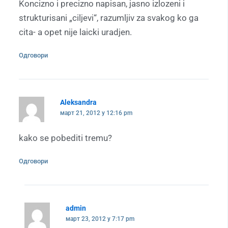
Koncizno i precizno napisan, jasno izlozeni i
strukturisani „ciljevi“, razumljiv za svakog ko ga
cita- a opet nije laicki uradjen.
Одговори
Aleksandra
март 21, 2012 у 12:16 pm
kako se pobediti tremu?
Одговори
admin
март 23, 2012 у 7:17 pm