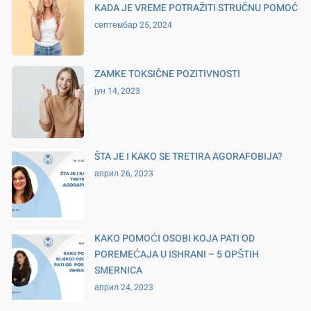
KADA JE VREME POTRAŽITI STRUČNU POMOĆ
септембар 25, 2024
ZAMKE TOKSIČNE POZITIVNOSTI
јун 14, 2023
ŠTA JE I KAKO SE TRETIRA AGORAFOBIJA?
април 26, 2023
KAKO POMOĆI OSOBI KOJA PATI OD
POREMEĆAJA U ISHRANI – 5 OPŠTIH
SMERNICA
април 24, 2023