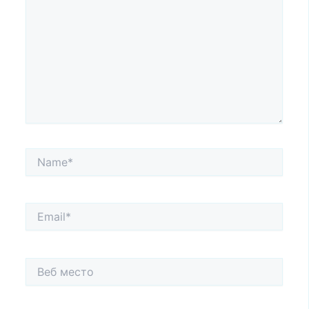
Name*
Email*
Веб
место