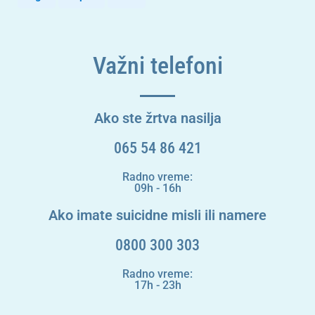
Važni telefoni
Ako ste žrtva nasilja
065 54 86 421
Radno vreme:
09h - 16h
Ako imate suicidne misli ili namere
0800 300 303
Radno vreme:
17h - 23h