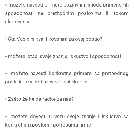
◦ možete navesti primere pozitivnih ishoda primene tih
sposobnosti na prethodnim poslovima ili tokom
školovanja
• Šta Vas čini kvalifikovanim za ovaj posao?
◦ možete istaći svoje znanje, iskustvo i sposobnosti
◦ možete navesti konkretne primere sa prethodnog
posla koji su dokaz vaše kvalifikacije
• Zašto želite da radite za nas?
◦ možete dovesti u vezu svoje znanje i iskustvo sa
konkretnim poslom i potrebama firme