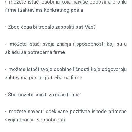
◦ možete istaći osobinu koja najviše odgovara profilu
firme i zahtevima konkretnog posla
• Zbog čega bi trebalo zaposliti baš Vas?
◦ možete istaći svoja znanja i sposobnosti koji su u
skladu sa potrebama firme
◦ možete istaći svoje osobine ličnosti koje odgovaraju
zahtevima posla i potrebama firme
• Šta možete učiniti za našu firmu?
◦ možete navesti očekivane pozitivne ishode primene
svojih znanja i sposobnosti