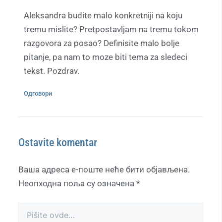
Aleksandra budite malo konkretniji na koju
tremu mislite? Pretpostavljam na tremu tokom
razgovora za posao? Definisite malo bolje
pitanje, pa nam to moze biti tema za sledeci
tekst. Pozdrav.
Одговори
Ostavite komentar
Ваша адреса е-поште неће бити објављена.
Неопходна поља су означена
*
Pišite
ovde…