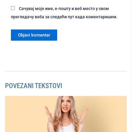
Сачувај моје име, е-пошту и веб место у овом
прегледачу веба за следећи пут када коментаришем.
POVEZANI TEKSTOVI