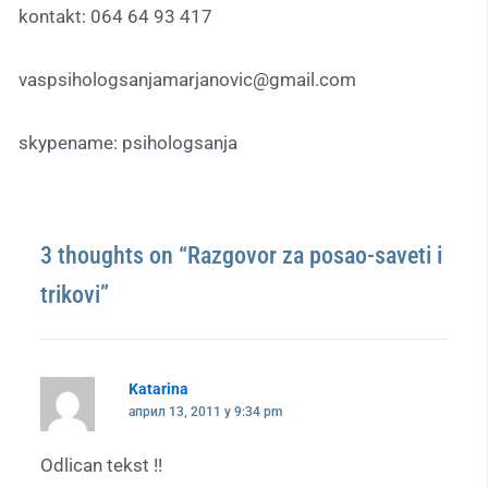
kontakt: 064 64 93 417
vaspsihologsanjamarjanovic@gmail.com
skypename: psihologsanja
3 thoughts on “Razgovor za posao-saveti i
trikovi”
Katarina
април 13, 2011 у 9:34 pm
Odlican tekst !!