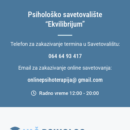
Psihološko savetovalište
“Ekvilibrijum”
Telefon za zakazivanje termina u Savetovalištu:
064 64 93 417
Email za zakazivanje online savetovanja:
onlinepsihoterapija@ gmail.com
Radno vreme 12:00 - 20:00