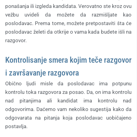
ponašanja ili izgleda kandidata. Verovatno ste kroz ovu
vežbu uvideli da možete da razmišljate kao
poslodavac. Prema tome, možete pretpostaviti šta će
poslodavac želeti da otkrije o vama kada budete išli na
razgovor.
Kontrolisanje smera kojim teče razgovor
i završavanje razgovora
Obično ljudi misle da poslodavac ima potpunu
kontrolu toka razgovora za posao. Da, on ima kontrolu
nad pitanjima ali kandidat ima kontrolu nad
odgovorima. Daćemo vam nekoliko sugestija kako da
odgovarata na pitanja koja poslodavac uobičajeno
postavlja.