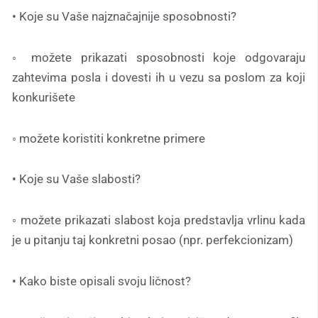
• Koje su Vaše najznačajnije sposobnosti?
◦ možete prikazati sposobnosti koje odgovaraju
zahtevima posla i dovesti ih u vezu sa poslom za koji
konkurišete
◦ možete koristiti konkretne primere
• Koje su Vaše slabosti?
◦ možete prikazati slabost koja predstavlja vrlinu kada
je u pitanju taj konkretni posao (npr. perfekcionizam)
• Kako biste opisali svoju ličnost?